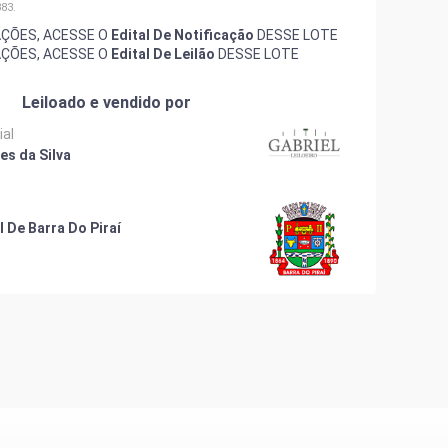
83.
AÇÕES, ACESSE O
Edital De Notificação
DESSE LOTE
AÇÕES, ACESSE O
Edital De Leilão
DESSE LOTE
Leiloado e vendido por
ial
es da Silva
l De Barra Do Piraí