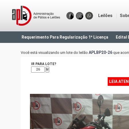
Leilões
Sob
Requerimento Para Regularização 1º Licença
Edital 
APLBP20-26
Você está visualizando um lote do leilão
que acon
IR PARA LOTE?
Ir
LEIA ATE