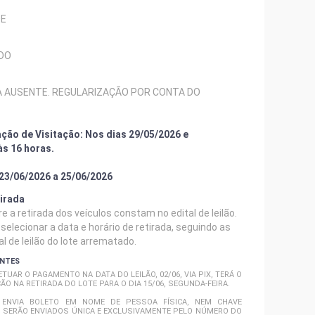
DE
DO
A AUSENTE. REGULARIZAÇÃO POR CONTA DO
ção de Visitação: Nos dias 29/05/2026 e
às 16 horas.
23/06/2026 a 25/06/2026
irada
 a retirada dos veículos constam no edital de leilão.
elecionar a data e horário de retirada, seguindo as
l de leilão do lote arrematado.
ANTES
TUAR O PAGAMENTO NA DATA DO LEILÃO, 02/06, VIA PIX, TERÁ O
ÃO NA RETIRADA DO LOTE PARA O DIA 15/06, SEGUNDA-FEIRA.
 ENVIA BOLETO EM NOME DE PESSOA FÍSICA, NEM CHAVE
S SERÃO ENVIADOS ÚNICA E EXCLUSIVAMENTE PELO NÚMERO DO