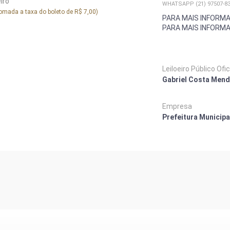
eiro
WHATSAPP (21) 97507-83
omada a taxa do boleto de R$ 7,00)
PARA MAIS INFORM
PARA MAIS INFORM
Leiloeiro Público Ofic
Gabriel Costa Mend
Empresa
Prefeitura Municipa