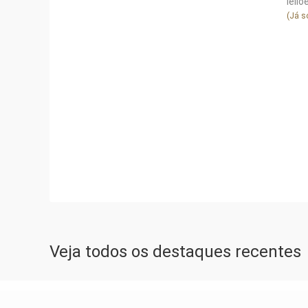
leilo
(Já s
Veja todos os destaques recentes