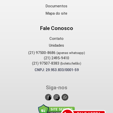
Documentos
Mapa do site
Fale Conosco
Contato
Unidades
(21) 97500-8686
(apenas whatsapp)
(21) 2495-9410
(21) 97507-8383
(boleto/leilão)
CNPJ: 29.953.833/0001-59
Siga-nos