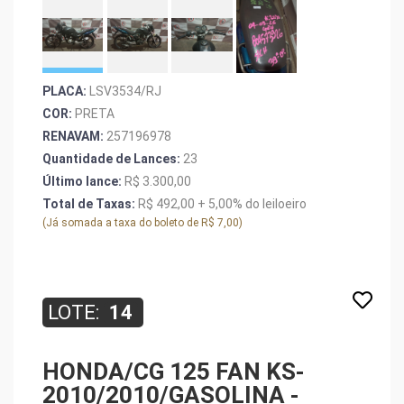
PLACA:
LSV3534/RJ
COR:
PRETA
RENAVAM:
257196978
Quantidade de Lances:
23
Último lance:
R$ 3.300,00
Total de Taxas:
R$ 492,00 + 5,00% do leiloeiro
(Já somada a taxa do boleto de R$ 7,00)
LOTE:
14
HONDA/CG 125 FAN KS-
2010/2010/GASOLINA -