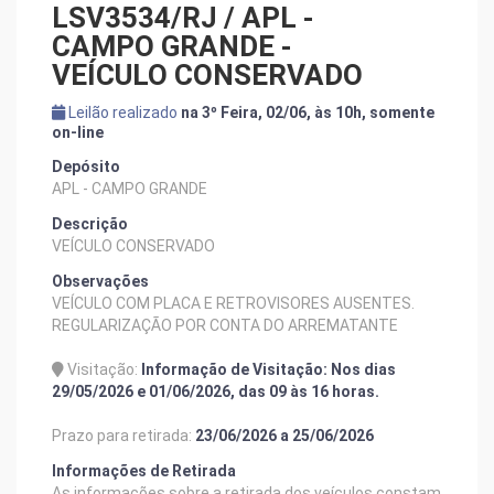
LSV3534/RJ / APL -
CAMPO GRANDE -
VEÍCULO CONSERVADO
Leilão realizado
na 3º Feira, 02/06, às 10h, somente
on-line
Depósito
APL - CAMPO GRANDE
Descrição
VEÍCULO CONSERVADO
Observações
VEÍCULO COM PLACA E RETROVISORES AUSENTES.
REGULARIZAÇÃO POR CONTA DO ARREMATANTE
Visitação:
Informação de Visitação: Nos dias
29/05/2026 e 01/06/2026, das 09 às 16 horas.
Prazo para retirada:
23/06/2026 a 25/06/2026
Informações de Retirada
As informações sobre a retirada dos veículos constam