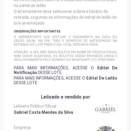
no edital de leilão.
O arrematante deve selecionar a data e horário de
retirada, seguindo as informações do edital de leilão do
lote arrematado.
OBSERVAÇÕES IMPORTANTES
O ARREMATANTE QUE EFETUAR O PAGAMENTO NA DATA DO
LEILÃO, 02/06, VIA PIX, TERÁ O BENEFÍCIO DE ANTECIPAÇÃO NA
RETIRADA DO LOTE PARA O DIA 15/06, SEGUNDA-FEIRA.
ATENÇÃO: A APL NÃO ENVIA BOLETO EM NOME DE PESSOA FÍSICA,
NEM CHAVE ALEATÓRIA; OS BOLETOS SERÃO ENVIADOS ÚNICA E
EXCLUSIVAMENTE PELO NÚMERO DO WHATSAPP (21) 97507-8383.
PARA MAIS INFORMAÇÕES, ACESSE O
Edital De
Notificação
DESSE LOTE
PARA MAIS INFORMAÇÕES, ACESSE O
Edital De Leilão
DESSE LOTE
Leiloado e vendido por
Leiloeiro Público Oficial
Gabriel Costa Mendes da Silva
Empresa