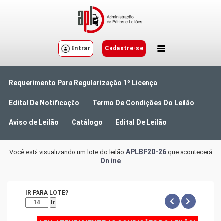
Entrar
Cadastre-se
Requerimento Para Regularização 1º Licença
Edital De Notificação
Termo De Condições Do Leilão
Aviso de Leilão
Catálogo
Edital De Leilão
APLBP20-26
Você está visualizando um lote do leilão
que acontecerá
Online
IR PARA LOTE?
Ir