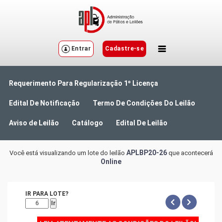
Entrar
Cadastre-se
Requerimento Para Regularização 1º Licença
Edital De Notificação
Termo De Condições Do Leilão
Aviso de Leilão
Catálogo
Edital De Leilão
APLBP20-26
Você está visualizando um lote do leilão
que acontecerá
Online
IR PARA LOTE?
Ir