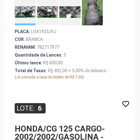
PLACA:
LOA1925/RJ
COR:
BRANCA
RENAVAM:
782717977
Quantidade de Lances:
3
Último lance:
R$ 600,00
Total de Taxas:
R$ 492,00 + 5,00% do leiloeiro
(Já somada a taxa do boleto de R$ 7,00)
LOTE:
6
HONDA/CG 125 CARGO-
2002/2002/GASOLINA -