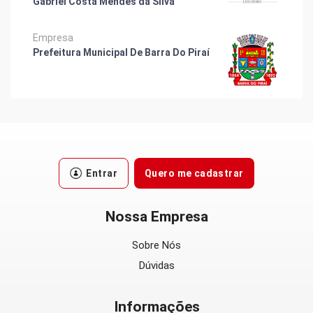
Gabriel Costa Mendes da Silva
Empresa
Prefeitura Municipal De Barra Do Piraí
Entrar
Quero me cadastrar
Nossa Empresa
Sobre Nós
Dúvidas
Informações