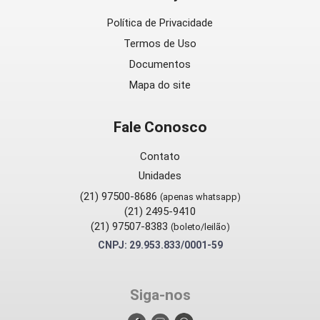
Política de Privacidade
Termos de Uso
Documentos
Mapa do site
Fale Conosco
Contato
Unidades
(21) 97500-8686
(apenas whatsapp)
(21) 2495-9410
(21) 97507-8383
(boleto/leilão)
CNPJ: 29.953.833/0001-59
Siga-nos