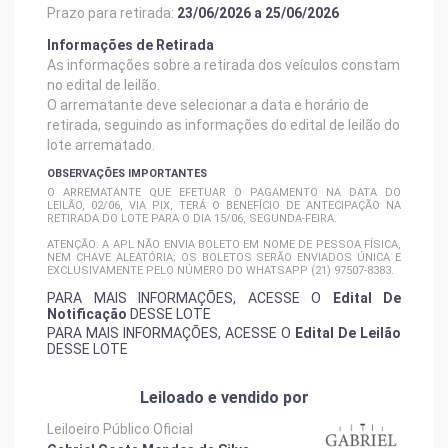
Prazo para retirada:
23/06/2026 a 25/06/2026
Informações de Retirada
As informações sobre a retirada dos veículos constam
no edital de leilão.
O arrematante deve selecionar a data e horário de
retirada, seguindo as informações do edital de leilão do
lote arrematado.
OBSERVAÇÕES IMPORTANTES
O ARREMATANTE QUE EFETUAR O PAGAMENTO NA DATA DO
LEILÃO, 02/06, VIA PIX, TERÁ O BENEFÍCIO DE ANTECIPAÇÃO NA
RETIRADA DO LOTE PARA O DIA 15/06, SEGUNDA-FEIRA.
ATENÇÃO: A APL NÃO ENVIA BOLETO EM NOME DE PESSOA FÍSICA,
NEM CHAVE ALEATÓRIA; OS BOLETOS SERÃO ENVIADOS ÚNICA E
EXCLUSIVAMENTE PELO NÚMERO DO WHATSAPP (21) 97507-8383.
PARA MAIS INFORMAÇÕES, ACESSE O
Edital De
Notificação
DESSE LOTE
PARA MAIS INFORMAÇÕES, ACESSE O
Edital De Leilão
DESSE LOTE
Leiloado e vendido por
Leiloeiro Público Oficial