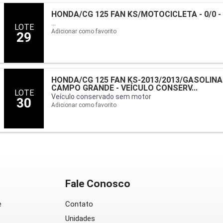
HONDA/CG 125 FAN KS/MOTOCICLETA - 0/0 -
...
LOTE
Adicionar como favorito
29
HONDA/CG 125 FAN KS-2013/2013/GASOLINA -
CAMPO GRANDE - VEÍCULO CONSERV...
LOTE
Veículo conservado sem motor
30
Adicionar como favorito
Fale Conosco
e
Contato
Unidades