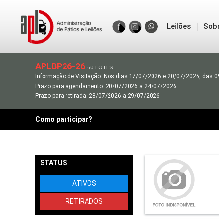
Leilões
Sob
APLBP26-26
60 LOTES
Informação de Visitação: Nos dias 17/07/2026 e 20/07/2026, das 0
Prazo para agendamento: 20/07/2026 a 24/07/2026
Prazo para retirada: 28/07/2026 a 29/07/2026
Como participar?
STATUS
ATIVOS
RETIRADOS