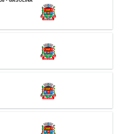
08 - GASOLINA