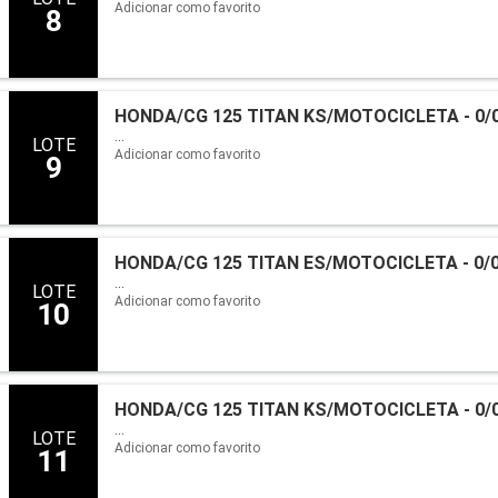
Adicionar como favorito
8
HONDA/CG 125 TITAN KS/MOTOCICLETA - 0/0
...
LOTE
Adicionar como favorito
9
HONDA/CG 125 TITAN ES/MOTOCICLETA - 0/0
...
LOTE
Adicionar como favorito
10
HONDA/CG 125 TITAN KS/MOTOCICLETA - 0/0
...
LOTE
Adicionar como favorito
11